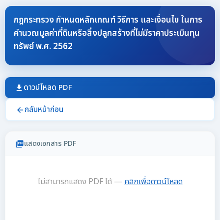
กฎกระทรวง กำหนดหลักเกณฑ์ วิธีการ และเงื่อนไข ในการ
คำนวณมูลค่าที่ดินหรือสิ่งปลูกสร้างที่ไม่มีราคาประเมินทุน
ทรัพย์ พ.ศ. 2562
ดาวน์โหลด PDF
download
กลับหน้าก่อน
arrow_back
แสดงเอกสาร PDF
picture_as_pdf
ไม่สามารถแสดง PDF ได้ —
คลิกเพื่อดาวน์โหลด