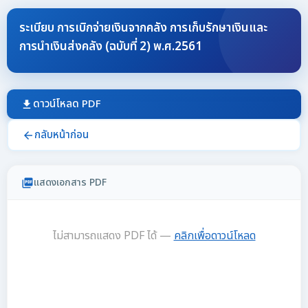
ระเบียบ การเบิกจ่ายเงินจากคลัง การเก็บรักษาเงินและ
การนำเงินส่งคลัง (ฉบับที่ 2) พ.ศ.2561
ดาวน์โหลด PDF
download
กลับหน้าก่อน
arrow_back
แสดงเอกสาร PDF
picture_as_pdf
ไม่สามารถแสดง PDF ได้ —
คลิกเพื่อดาวน์โหลด