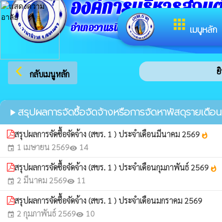
องค์การบริหารส่วน
apps
อำเภอวานรนิวาส จังหวัดสกลนคร
เมนูหลัก
arrow_back_ios
ยิน
กลับเมนูหลัก
สรุปผลการจัดซื้อจัดจ้างหรือการจัดหาพัสดุรายเดือ
play_arrow
สรุปผลการจัดซื้อจัดจ้าง (สขร. 1 ) ประจำเดือนมีนาคม 2569
whatshot
1 เมษายน 2569
14
event
visibility
สรุปผลการจัดซื้อจัดจ้าง (สขร. 1 ) ประจำเดือนกุมภาพันธ์ 2569
whatshot
2 มีนาคม 2569
11
event
visibility
สรุปผลการจัดซื้อจัดจ้าง (สขร. 1 ) ประจำเดือนมกราคม 2569
2 กุมภาพันธ์ 2569
10
event
visibility