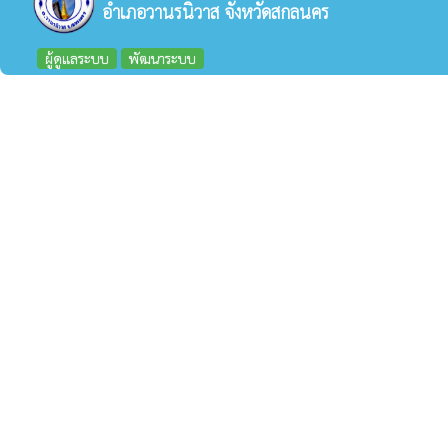
อำเภอวานรนิวาส จังหวัดสกลนคร
ผู้ดูแลระบบ
พัฒนาระบบ