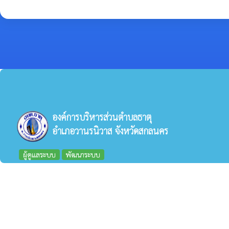
องค์การบริหารส่วนตำบลธาตุ
อำเภอวานรนิวาส จังหวัดสกลนคร
ผู้ดูแลระบบ
พัฒนาระบบ