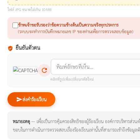
ไฟล์ JPG ขนาดไม่เกิน 10 MB
ข้าพเจ้าขอรับรองว่าข้อความข้างต้นเป็นความจริงทุกประการ
(ระบบจะทำการบันทึกหมายเลข IP ของท่านเพื่อการตรวจสอบข้อมูล)
ยืนยันตัวตน
verified_user
refresh
คลิกที่รูปเพื่อเปลี่ยนรหัสใหม่
send
ส่งคำร้องเรียน
หมายเหตุ
— เพื่อเป็นการคุ้มครองสิทธิของผู้ร้องเรียน องค์การบริหารส่วนตำบ
ชอบในการดำเนินการตรวจสอบเรื่องร้องเรียนเท่านั้นที่สามารถเข้าถึงข้อมูลดั