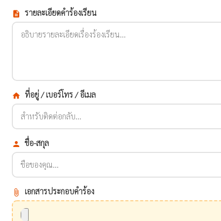
รายละเอียดคำร้องเรียน
description
ที่อยู่ / เบอร์โทร / อีเมล
home
ชื่อ-สกุล
person
เอกสารประกอบคำร้อง
attach_file