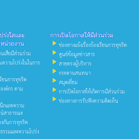
ปร่งใสและ
การเปิดโอกาสให้มีส่วนร่วม
play_arrow
นหน่วยงาน
ช่องทางแจ้งเรื่องร้องเรียนการทุจริต
play_arrow
วนเสียมีส่วนร่วม
ศูนย์ข้อมูลข่าวสาร
play_arrow
มความโปร่งในในการ
สายตรงผู้บริหาร
play_arrow
กระดานสนทนา
เรียนการทุจริต
play_arrow
สมุดเยี่ยม
องค์กร ตาม
play_arrow
การเปิดโอกาสให้เกิดการมีส่วนร่วม
play_arrow
ช่องทางการรับฟังความคิดเห็น
นึกและความ
ชน์สาธารณะ
งกันการทุจริต
ณธรรมและความโปร่ง