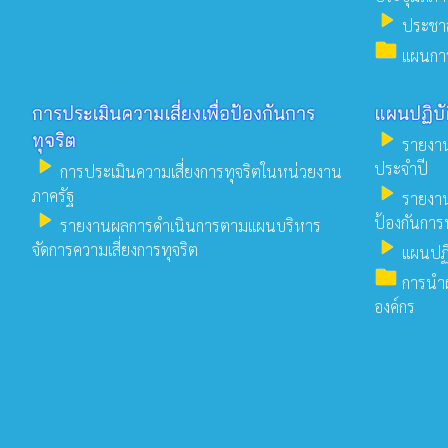
play_arrow
ประชาส
folder
แผนการ
การประเมินความเสี่ยงเพื่อป้องกันการ
แผนปฏิบั
play_arrow
ทุจริต
รายงาน
play_arrow
ประจำปี
การประเมินความเสี่ยงการทุจริตในหน่วยงาน
play_arrow
ภาครัฐ
รายงาน
play_arrow
ป้องกันการ
รายงานผลการดำเนินการตามแผนบริหาร
play_arrow
จัดการความเสี่ยงการทุจริต
แผนปฏิบ
folder
การนำผ
องค์กร