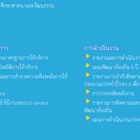
ศึกษาศาสนาและวัฒนธรรม
ิการ
การดำเนินงาน
play_arrow
รือมาตรฐานการให้บริการ
รายงานผลการดำเนินงา
play_arrow
ชิงสถิติการให้บริการ
แผนพัฒนาท้องถิ่น 5 ปี
play_arrow
ผลการสำรวจความพึงพอใจการให้
รายงานการกํากับติดตาม
ประมาณประจำปีรอบ 6 เดื
play_arrow
ice
การประหยัดพลังงาน
play_arrow
เข้าใช้งานระบบ E-service
รายงานการติดตามและ
พัฒนาท้องถิ่น
play_arrow
แผนการดำเนินงานประ