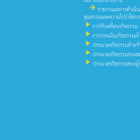
arrow_forward
รายงานผลการดำเนินกา
คุณธรรมและความโปร่งใสภ
play_arrow
การขับเคลื่อนจริยธรรม
play_arrow
การประเมินจริยธรรมเจ้า
play_arrow
ประมวลจริยธรรมสำหรับเ
play_arrow
ประมวลจริยธรรมของสมา
play_arrow
ประมวลจริยธรรมของผู้บ