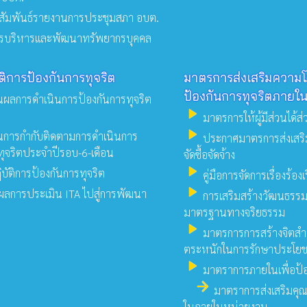
ัมพันธ์รายงานการประชุมสภา อบต.
บริหารและพัฒนาทรัพยากรบุคคล
ติการป้องกันการทุจริต
มาตรการส่งเสริมความโ
ป้องกันการทุจริตภายใ
ผลการดำเนินการป้องกันการทุจริต
play_arrow
มาตรการให้ผู้มีส่วนได้ส่
play_arrow
การกำกับติดตามการดำเนินการ
ประกาศมาตรการส่งเสริ
ทุจริตประจำปีรอบ-6-เดือน
จัดซื้อจัดจ้าง
play_arrow
ัติการป้องกันการทุจริต
คู่มือการจัดการเรื่องร้อง
play_arrow
ลการประเมิน ITA ไปสู่การพัฒนา
การเสริมสร้างวัฒนธรรม
มาตรฐานทางจริยธรรม
play_arrow
มาตรการการสร้างจิตสำ
ตระหนักในการรักษาประโย
play_arrow
มาตราการภายในเพื่อป้อ
arrow_forward
มาตราการส่งเสริมคุ
ในภายในหน่วยงาน